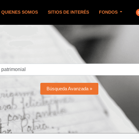
QUIENES SOMOS
SITIOS DE INTERÉS
FONDOS
Búsqueda Avanzada »