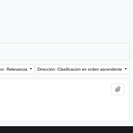
or: Relevancia
Dirección: Clasificación en orden ascendente
Añadi