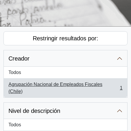
Restringir resultados por:
Creador
Todos
Agrupación Nacional de Empleados Fiscales
1
, 1 resultados
(Chile)
Nivel de descripción
Todos