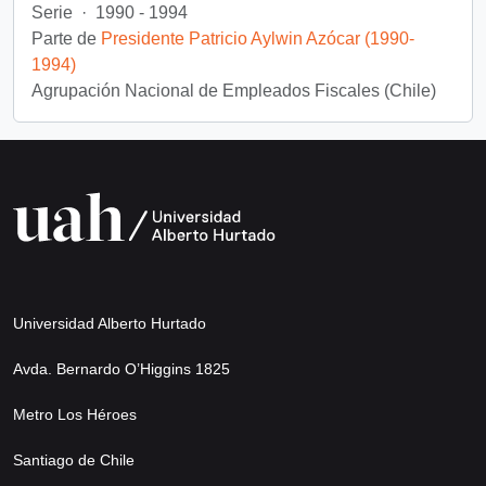
Serie
·
1990 - 1994
Parte de
Presidente Patricio Aylwin Azócar (1990-
1994)
Agrupación Nacional de Empleados Fiscales (Chile)
Universidad Alberto Hurtado
Avda. Bernardo O’Higgins 1825
Metro Los Héroes
Santiago de Chile