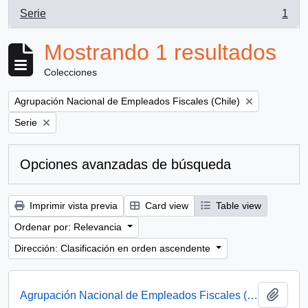
Serie
1
, 1 resultados
Mostrando 1 resultados
Colecciones
Remove filter:
Agrupación Nacional de Empleados Fiscales (Chile)
Remove filter:
Serie
Opciones avanzadas de búsqueda
Imprimir vista previa
Card view
Table view
Ordenar por: Relevancia
Dirección: Clasificación en orden ascendente
Añadi
Agrupación Nacional de Empleados Fiscales (ANEF)