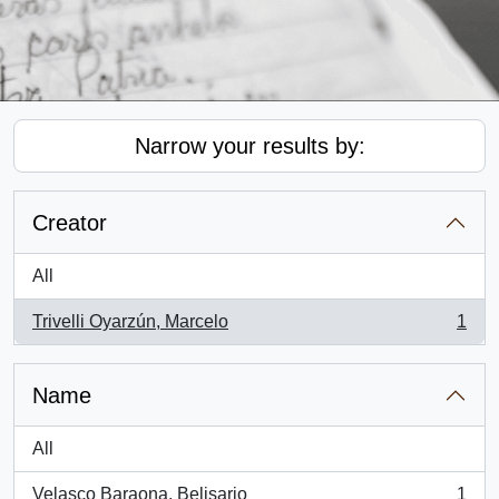
Narrow your results by:
Creator
All
Trivelli Oyarzún, Marcelo
1
, 1 results
Name
All
Velasco Baraona, Belisario
1