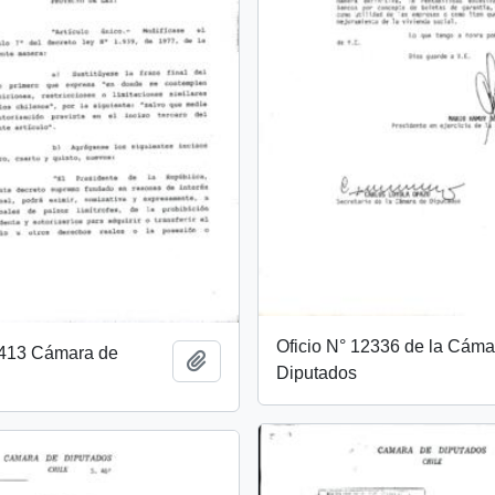
Oficio N° 12336 de la Cáma
 1413 Cámara de
Add to clipboard
Diputados