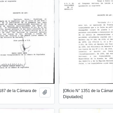
1187 de la Cámara de
[Oficio N° 1351 de la Cáma
Add to clipboard
Diputados]