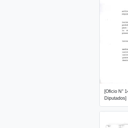
[Oficio N°
Diputados]