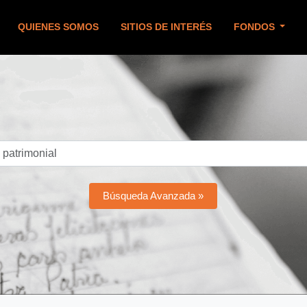
QUIENES SOMOS
SITIOS DE INTERÉS
FONDOS
Búsqueda Avanzada »