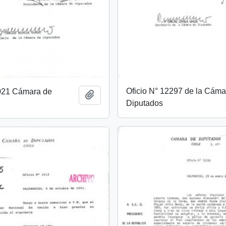
Oficio N° 12297 de la Cáma
1021 Cámara de
Add to clipboard
Diputados