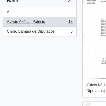
Name
All
Aylwin Azócar, Patricio
18
, 18 results
Chile. Cámara de Diputados
5
, 5 results
[Oficio N° 
Diputados]