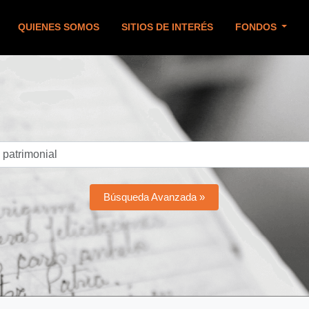
QUIENES SOMOS
SITIOS DE INTERÉS
FONDOS
Búsqueda Avanzada »