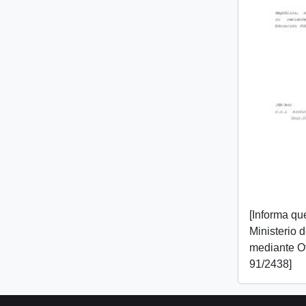
[Informa que
Ministerio 
mediante O
91/2438]