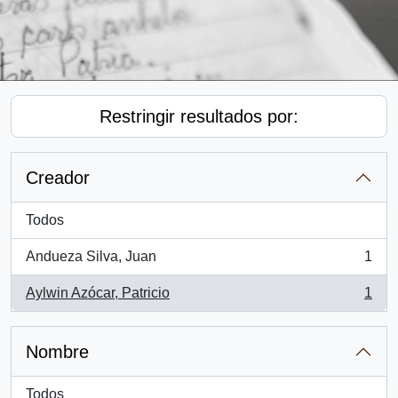
Restringir resultados por:
Creador
Todos
Andueza Silva, Juan
1
, 1 resultados
Aylwin Azócar, Patricio
1
, 1 resultados
Nombre
Todos