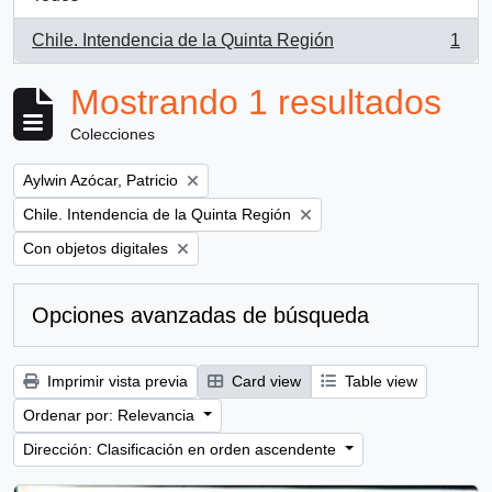
Chile. Intendencia de la Quinta Región
1
, 1 resultados
Mostrando 1 resultados
Colecciones
Remove filter:
Aylwin Azócar, Patricio
Remove filter:
Chile. Intendencia de la Quinta Región
Remove filter:
Con objetos digitales
Opciones avanzadas de búsqueda
Imprimir vista previa
Card view
Table view
Ordenar por: Relevancia
Dirección: Clasificación en orden ascendente