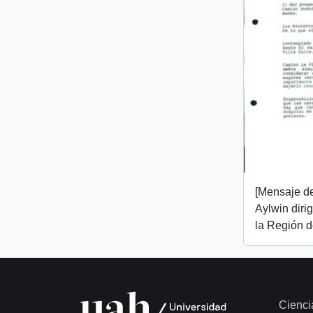
[Mensaje de
Aylwin diri
la Región d
Cienci