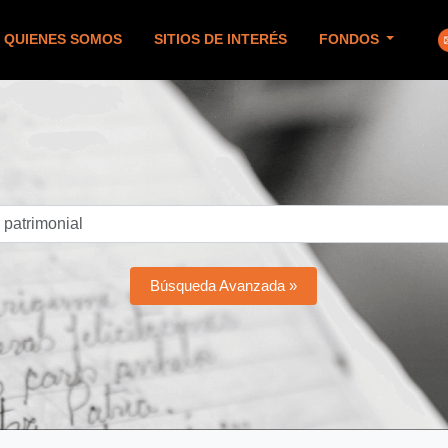
QUIENES SOMOS
SITIOS DE INTERÉS
FONDOS
Búsqueda Avanzada »