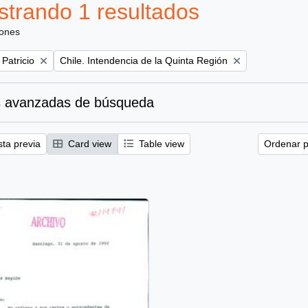
trando 1 resultados
iones
Remove filter:
 Patricio
Chile. Intendencia de la Quinta Región
 avanzadas de búsqueda
sta previa
Card view
Table view
Ordenar p