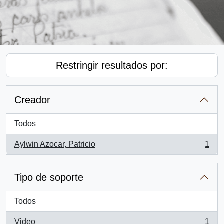
Restringir resultados por:
Creador
Todos
Aylwin Azocar, Patricio
1
, 1 resultados
Tipo de soporte
Todos
Video
1