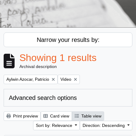
Narrow your results by:
Showing 1 results
Archival description
Remove filter:
Remove filter:
Aylwin Azocar, Patricio
Video
Advanced search options
Print preview
Card view
Table view
Sort by: Relevance
Direction: Descending