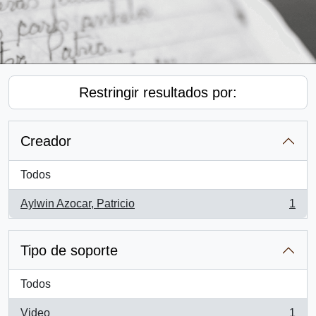
Restringir resultados por:
Creador
Todos
Aylwin Azocar, Patricio
1
, 1 resultados
Tipo de soporte
Todos
Video
1