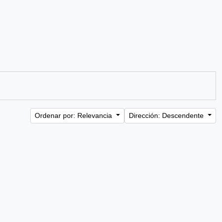
Ordenar por: Relevancia
Dirección: Descendente