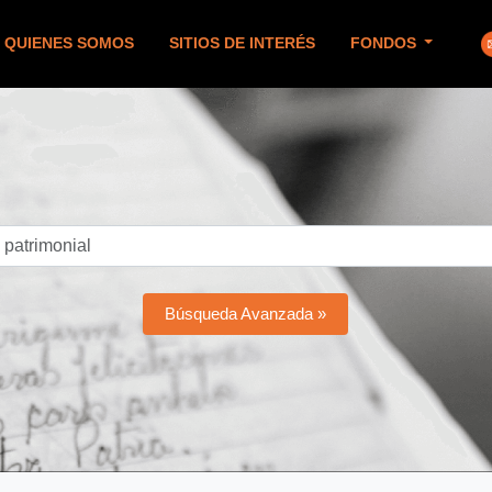
QUIENES SOMOS
SITIOS DE INTERÉS
FONDOS
Búsqueda Avanzada »