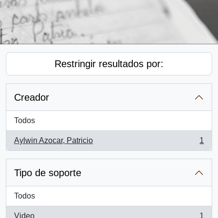
Restringir resultados por:
Creador
Todos
Aylwin Azocar, Patricio
1
, 1 resultados
Tipo de soporte
Todos
Video
1