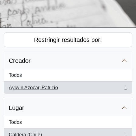
Restringir resultados por:
Creador
Todos
Aylwin Azocar, Patricio
1
, 1 resultados
Lugar
Todos
Caldera (Chile)
1