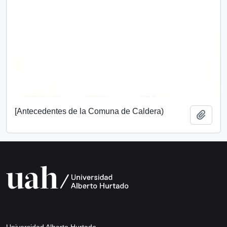
[Antecedentes de la Comuna de Caldera)
Añadi
Universidad Alberto Hurtado