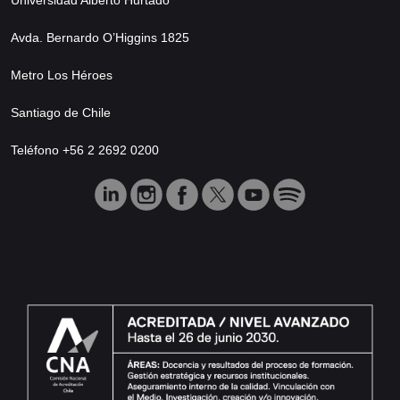
Avda. Bernardo O’Higgins 1825
Metro Los Héroes
Santiago de Chile
Teléfono +56 2 2692 0200