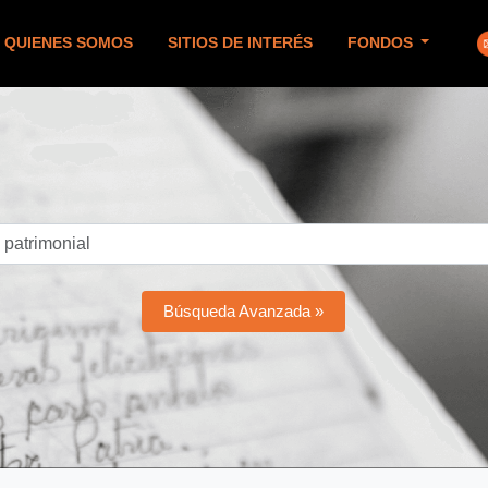
QUIENES SOMOS
SITIOS DE INTERÉS
FONDOS
Búsqueda Avanzada »