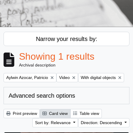
Narrow your results by:
Showing 1 results
Archival description
Remove filter:
Remove filter:
Remove filter:
Aylwin Azocar, Patricio
Video
With digital objects
Advanced search options
Print preview
Card view
Table view
Sort by: Relevance
Direction: Descending