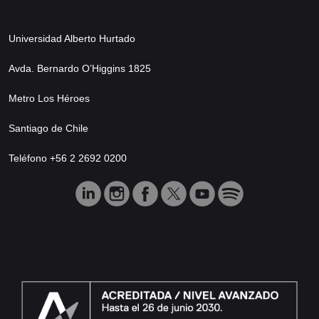
Universidad Alberto Hurtado
Avda. Bernardo O’Higgins 1825
Metro Los Héroes
Santiago de Chile
Teléfono +56 2 2692 0200