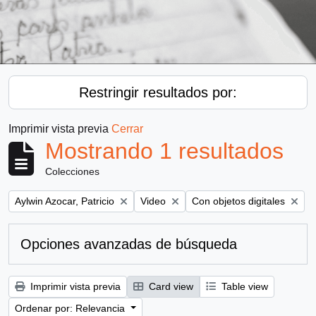
Restringir resultados por:
Imprimir vista previa
Cerrar
Mostrando 1 resultados
Colecciones
Remove filter:
Remove filter:
Remove filter:
Aylwin Azocar, Patricio
Video
Con objetos digitales
Opciones avanzadas de búsqueda
Imprimir vista previa
Card view
Table view
Ordenar por: Relevancia