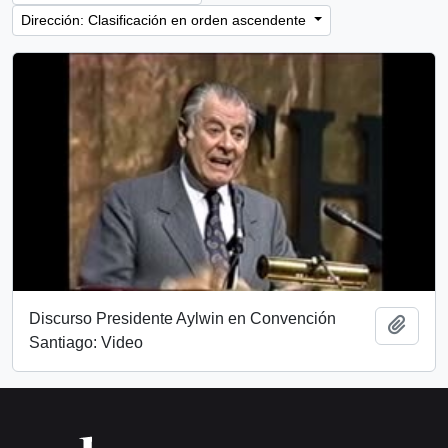
Dirección: Clasificación en orden ascendente
Discurso Presidente Aylwin en Convención
Añadi
Santiago: Video