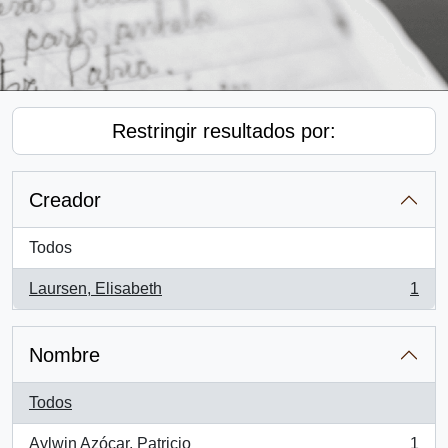
Restringir resultados por:
Creador
Todos
Laursen, Elisabeth
1
, 1 resultados
Nombre
Todos
Aylwin Azócar, Patricio
1