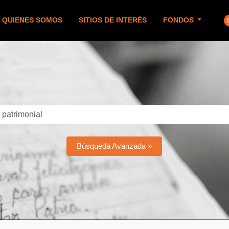
QUIENES SOMOS
SITIOS DE INTERÉS
FONDOS
Búsqueda Avanzada »