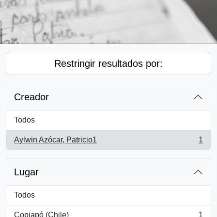
Restringir resultados por:
Creador
Todos
Aylwin Azócar, Patricio1
1
, 1 resultados
Lugar
Todos
Copiapó (Chile)
1