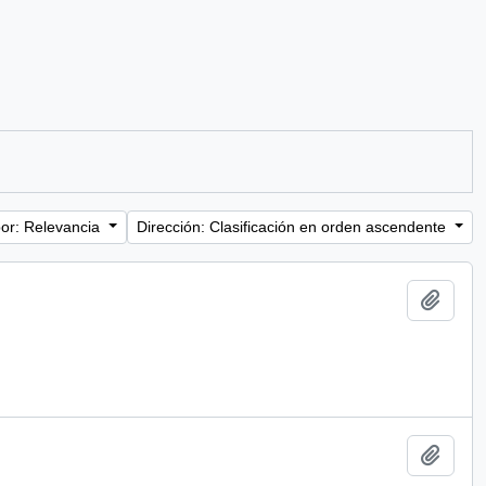
or: Relevancia
Dirección: Clasificación en orden ascendente
Añadi
Añadi