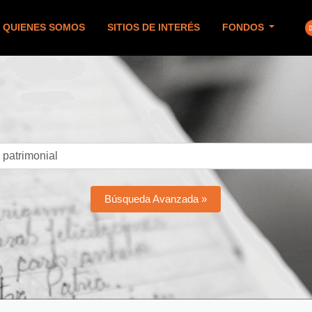
QUIENES SOMOS
SITIOS DE INTERÉS
FONDOS
Búsqueda Avanzada »