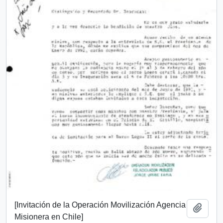
[Invitación de la Operación Movilización Agencia
Añadi
Misionera en Chile]