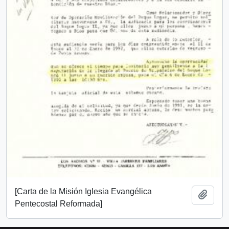
[Carta de la Misión Iglesia Evangélica
Añadi
Pentecostal Reformada]