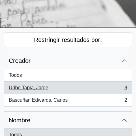
Restringir resultados por:
Creador
Todos
Uribe Tapia, Jorge
8
, 8 resultados
Bascuñan Edwards, Carlos
2
, 2 resultados
Nombre
Todos