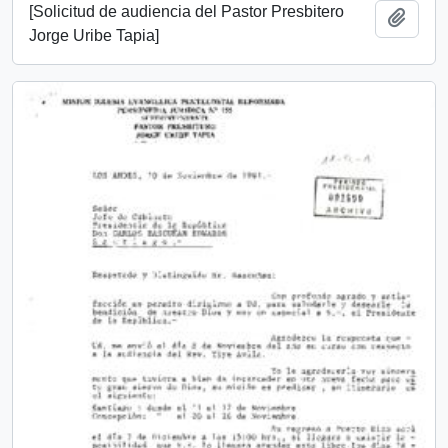
[Solicitud de audiencia del Pastor Presbitero
Añadi
Jorge Uribe Tapia]