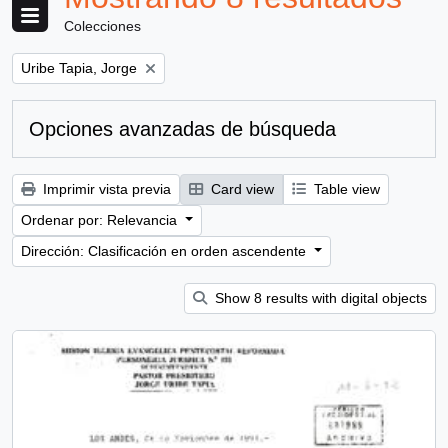
Colecciones
Remove filter:
Uribe Tapia, Jorge
Opciones avanzadas de búsqueda
Imprimir vista previa
Card view
Table view
Ordenar por: Relevancia
Dirección: Clasificación en orden ascendente
Show 8 results with digital objects