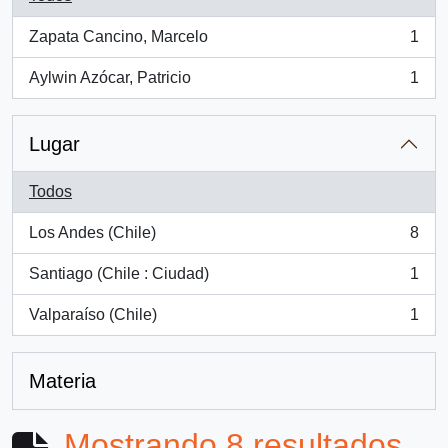
Zapata Cancino, Marcelo
1
, 1 resultados
Aylwin Azócar, Patricio
1
, 1 resultados
Lugar
Todos
Los Andes (Chile)
8
, 8 resultados
Santiago (Chile : Ciudad)
1
, 1 resultados
Valparaíso (Chile)
1
, 1 resultados
Materia
Mostrando 8 resultados