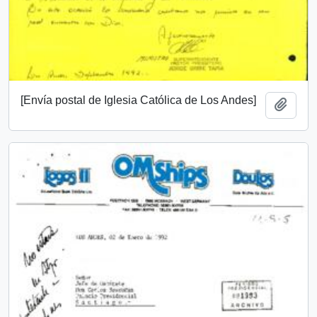
[Envía postal de Iglesia Católica de Los Andes]
Añadi