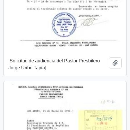
[Solicitud de audiencia del Pastor Presbítero
Añadi
Jorge Uribe Tapia]