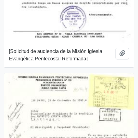
[Solicitud de audiencia de la Misión Iglesia
Añadi
Evangélica Pentecostal Reformada]