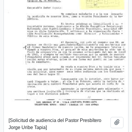
[Solicitud de audiencia del Pastor Presbítero
Añadi
Jorge Uribe Tapia]