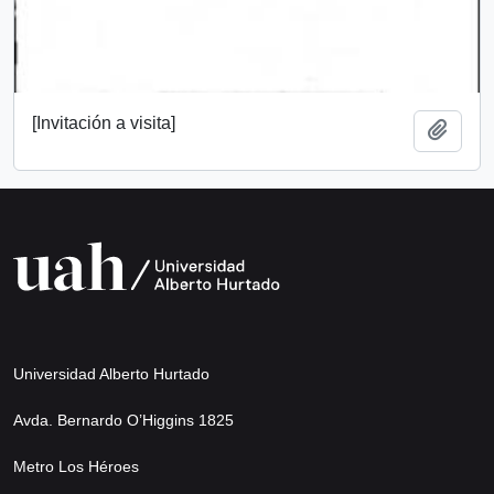
[Invitación a visita]
Add t
Universidad Alberto Hurtado
Avda. Bernardo O’Higgins 1825
Metro Los Héroes