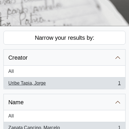
Narrow your results by:
Creator
All
Uribe Tapia, Jorge
1
, 1 results
Name
All
Zapata Cancino, Marcelo
1