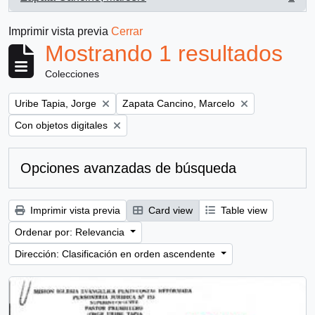
, 1 resultados
Imprimir vista previa
Cerrar
Mostrando 1 resultados
Colecciones
Remove filter:
Remove filter:
Uribe Tapia, Jorge
Zapata Cancino, Marcelo
Remove filter:
Con objetos digitales
Opciones avanzadas de búsqueda
Imprimir vista previa
Card view
Table view
Ordenar por: Relevancia
Dirección: Clasificación en orden ascendente