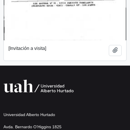
[Invitación a visita]
Añadi
Universidad Alberto Hurtado
Avda. Bernardo O’Higgins 1825