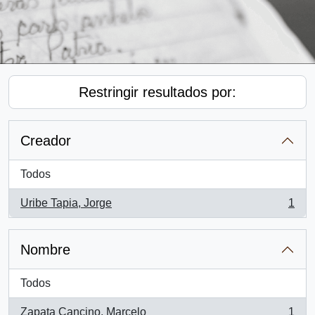
Restringir resultados por:
Creador
Todos
Uribe Tapia, Jorge
1
, 1 resultados
Nombre
Todos
Zapata Cancino, Marcelo
1