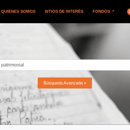
QUIENES SOMOS
SITIOS DE INTERÉS
FONDOS
Búsqueda Avanzada »