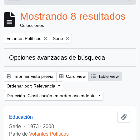
, 8 resultados
Mostrando 8 resultados
Colecciones
Remove filter:
Remove filter:
Volantes Políticos
Serie
Opciones avanzadas de búsqueda
Imprimir vista previa
Card view
Table view
Ordenar por: Relevancia
Dirección: Clasificación en orden ascendente
Añadi
Educación
Serie
·
1973 - 2008
Parte de
Volantes Políticos