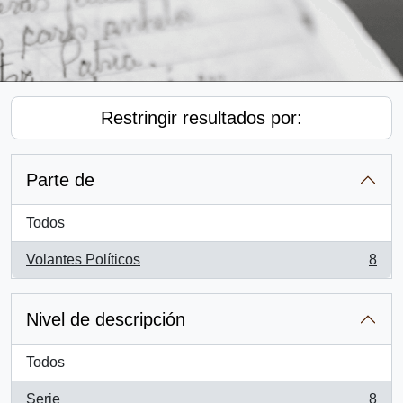
Restringir resultados por:
Parte de
Todos
Volantes Políticos
8
, 8 resultados
Nivel de descripción
Todos
Serie
8