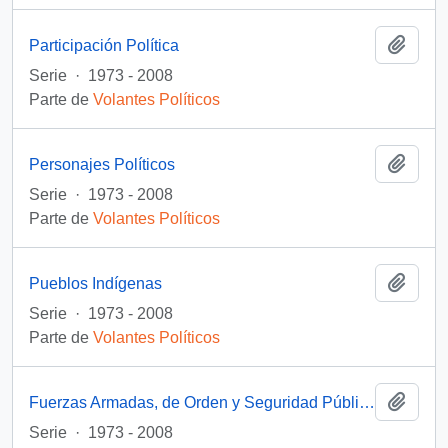
Añadi
Participación Política
Serie
·
1973 - 2008
Parte de
Volantes Políticos
Añadi
Personajes Políticos
Serie
·
1973 - 2008
Parte de
Volantes Políticos
Añadi
Pueblos Indígenas
Serie
·
1973 - 2008
Parte de
Volantes Políticos
Añadi
Fuerzas Armadas, de Orden y Seguridad Pública
Serie
·
1973 - 2008