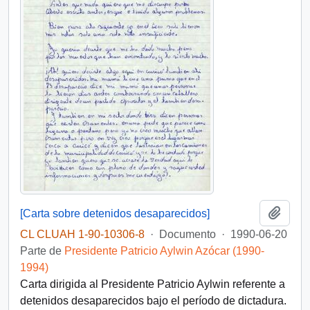
Añadi
[Carta sobre detenidos desaparecidos]
CL CLUAH 1-90-10306-8
·
Documento
·
1990-06-20
Parte de
Presidente Patricio Aylwin Azócar (1990-
1994)
Carta dirigida al Presidente Patricio Aylwin referente a
detenidos desaparecidos bajo el período de dictadura.