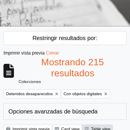
Restringir resultados por:
Imprimir vista previa
Cerrar
Mostrando 215
resultados
Colecciones
Remove filter:
Remove filter:
Detenidos desaparecidos
Con objetos digitales
Opciones avanzadas de búsqueda
Imprimir vista previa
Card view
Table view