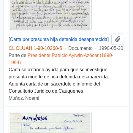
Añadi
[Carta por presunta hija detenida desaparecida]
CL CLUAH 1-90-10268-5
·
Documento
·
1990-05-20
Parte de
Presidente Patricio Aylwin Azócar (1990-
1994)
Carta solicitando ayuda para que se investigue
presunta muerte de hija detenida desaparecida.
Adjunta carta de un sacerdote e informe del
Consultorio Jurídico de Cauquenes
Muñoz, Noemí