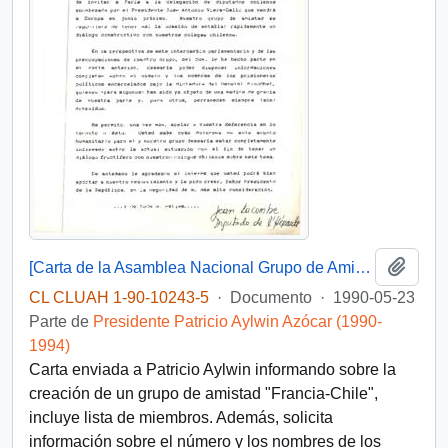
Añadi
[Carta de la Asamblea Nacional Grupo de Amistad Franco-Chilena]
CL CLUAH 1-90-10243-5
·
Documento
·
1990-05-23
Parte de
Presidente Patricio Aylwin Azócar (1990-
1994)
Carta enviada a Patricio Aylwin informando sobre la
creación de un grupo de amistad "Francia-Chile",
incluye lista de miembros. Además, solicita
información sobre el número y los nombres de los