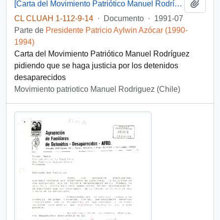
Añadi
[Carta del Movimiento Patriótico Manuel Rodríguez sobre los detenidos desaparecidos]
CL CLUAH 1-112-9-14
·
Documento
·
1991-07
Parte de
Presidente Patricio Aylwin Azócar (1990-
1994)
Carta del Movimiento Patriótico Manuel Rodríguez
pidiendo que se haga justicia por los detenidos
desaparecidos
Movimiento patriotico Manuel Rodriguez (Chile)