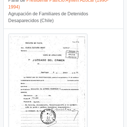
Parte de
Presidente Patricio Aylwin Azócar (1990-
1994)
Agrupación de Familiares de Detenidos
Desaparecidos (Chile)