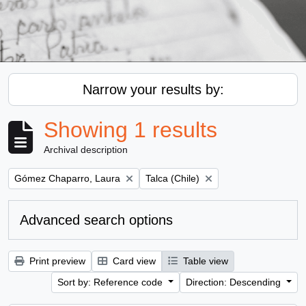
Narrow your results by:
Showing 1 results
Archival description
Remove filter:
Remove filter:
Gómez Chaparro, Laura
Talca (Chile)
Advanced search options
Print preview
Card view
Table view
Sort by: Reference code
Direction: Descending