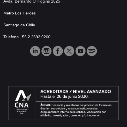
Avda. Bernardo O’Higgins 1825
Metro Los Héroes
Santiago de Chile
Teléfono +56 2 2692 0200