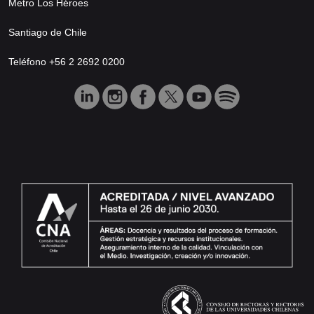
Metro Los Héroes
Santiago de Chile
Teléfono +56 2 2692 0200