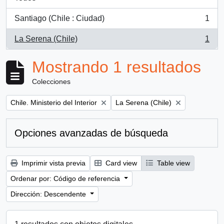
Santiago (Chile : Ciudad)
1
, 1 resultados
La Serena (Chile)
1
, 1 resultados
Mostrando 1 resultados
Colecciones
Remove filter:
Remove filter:
Chile. Ministerio del Interior
La Serena (Chile)
Opciones avanzadas de búsqueda
Imprimir vista previa
Card view
Table view
Ordenar por: Código de referencia
Dirección: Descendente