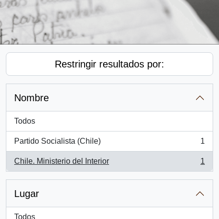
Restringir resultados por:
Nombre
Todos
Partido Socialista (Chile)
1
, 1 resultados
Chile. Ministerio del Interior
1
, 1 resultados
Lugar
Todos