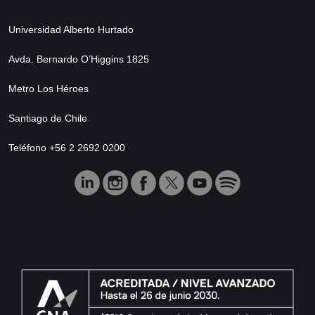
Universidad Alberto Hurtado
Avda. Bernardo O’Higgins 1825
Metro Los Héroes
Santiago de Chile
Teléfono +56 2 2692 0200