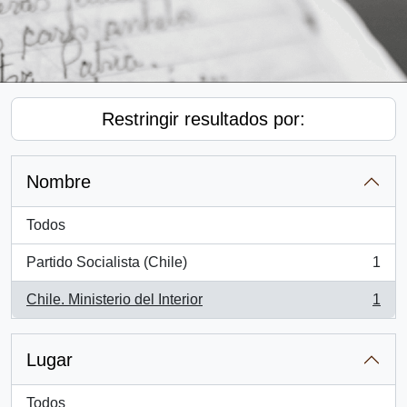
Restringir resultados por:
Nombre
Todos
Partido Socialista (Chile)
1
, 1 resultados
Chile. Ministerio del Interior
1
, 1 resultados
Lugar
Todos