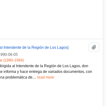
Añadi
 al Intendente de la Región de Los Lagos]
1990-06-05
ar (1990-1994)
dirigida al Intendente de la Región de Los Lagos, don
se informa y hace entrega de variados documentos, con
 una problemática de
…
read more