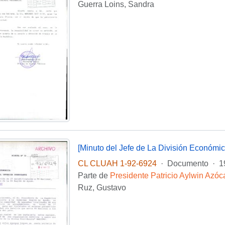
Guerra Loins, Sandra
[Minuto del Jefe de La División Económica 
CL CLUAH 1-92-6924
·
Documento
·
1
Parte de
Presidente Patricio Aylwin Azóc
Ruz, Gustavo