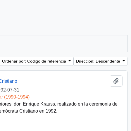
Ordenar por: Código de referencia
Dirección: Descendente
Añadi
ristiano
92-07-31
ar (1990-1994)
riores, don Enrique Krauss, realizado en la ceremonia de
Demócrata Cristiano en 1992.