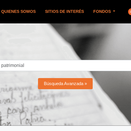
QUIENES SOMOS
SITIOS DE INTERÉS
FONDOS
Búsqueda Avanzada »