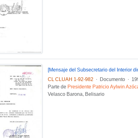
CL CLUAH 1-92-982
·
Documento
·
19
Parte de
Presidente Patricio Aylwin Azóc
Velasco Barona, Belisario