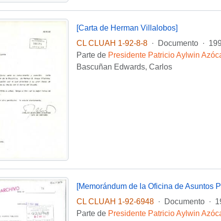
[Carta de Herman Villalobos]
CL CLUAH 1-92-8-8
·
Documento
·
199
Parte de
Presidente Patricio Aylwin Azóc
Bascuñan Edwards, Carlos
[Memorándum de la Oficina de Asuntos Púb
CL CLUAH 1-92-6948
·
Documento
·
1
Parte de
Presidente Patricio Aylwin Azóc