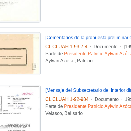
[Comentarios de la propuesta preliminar
CL CLUAH 1-93-7-4
·
Documento
·
[19
Parte de
Presidente Patricio Aylwin Azóc
Aylwin Azocar, Patricio
[Mensaje del Subsecretario del Interior d
CL CLUAH 1-92-984
·
Documento
·
19
Parte de
Presidente Patricio Aylwin Azóc
Velasco, Belisario