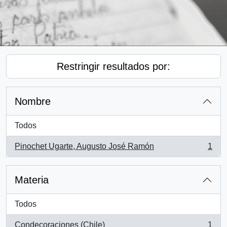
Restringir resultados por:
Nombre
Todos
Pinochet Ugarte, Augusto José Ramón
1
, 1 resultados
Materia
Todos
Condecoraciones (Chile)
1