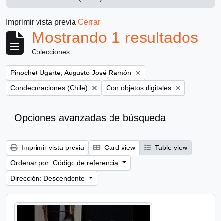
, 1 resultados
Imprimir vista previa
Cerrar
Mostrando 1 resultados
Colecciones
Remove filter:
Pinochet Ugarte, Augusto José Ramón
Remove filter:
Remove filter:
Condecoraciones (Chile)
Con objetos digitales
Opciones avanzadas de búsqueda
Imprimir vista previa
Card view
Table view
Ordenar por: Código de referencia
Dirección: Descendente