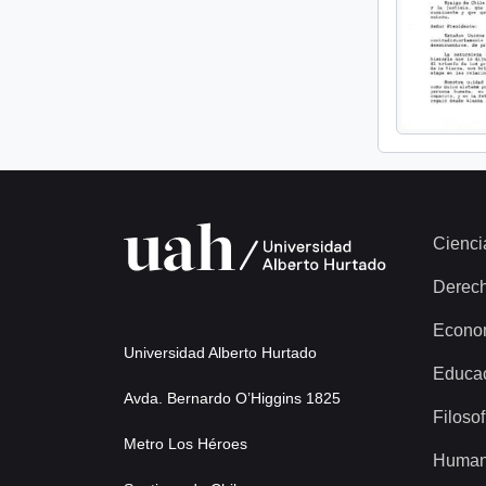
Cienci
Derec
Econo
Universidad Alberto Hurtado
Educa
Avda. Bernardo O’Higgins 1825
Filosof
Metro Los Héroes
Human