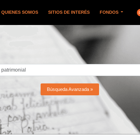
QUIENES SOMOS
SITIOS DE INTERÉS
FONDOS
Búsqueda Avanzada »