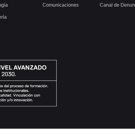
ogía
Comunicaciones
Canal de Denun
ería