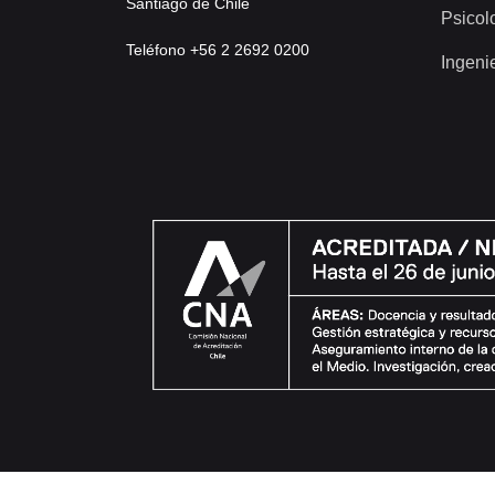
Santiago de Chile
Psicol
Teléfono +56 2 2692 0200
Ingeni