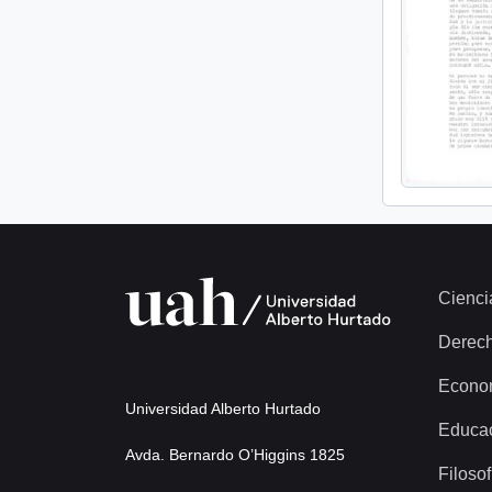
Cienci
Derec
Econo
Universidad Alberto Hurtado
Educa
Avda. Bernardo O’Higgins 1825
Filosof