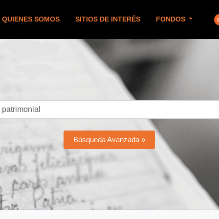
QUIENES SOMOS
SITIOS DE INTERÉS
FONDOS
Búsqueda Avanzada »