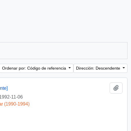
Ordenar por: Código de referencia
Dirección: Descendente
Añadi
nte]
1992-11-06
ar (1990-1994)