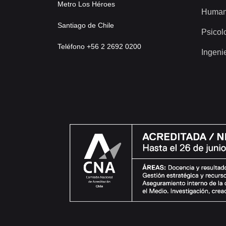
Metro Los Héroes
Human
Santiago de Chile
Psicol
Teléfono +56 2 2692 0200
Ingeni