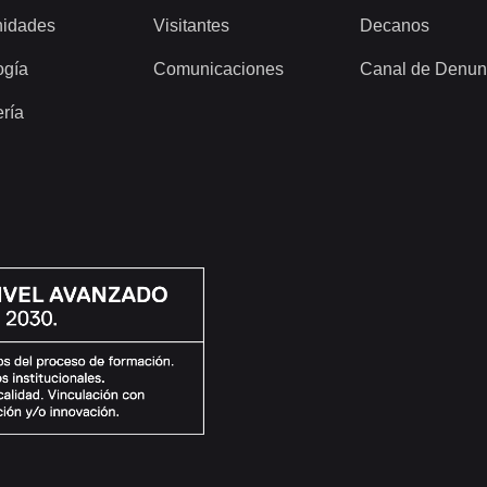
idades
Visitantes
Decanos
ogía
Comunicaciones
Canal de Denun
ería