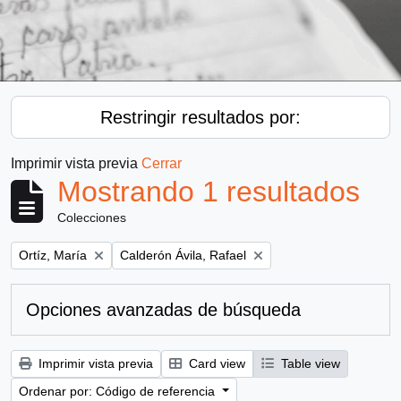
Restringir resultados por:
Imprimir vista previa
Cerrar
Mostrando 1 resultados
Colecciones
Remove filter:
Remove filter:
Ortíz, María
Calderón Ávila, Rafael
Opciones avanzadas de búsqueda
Imprimir vista previa
Card view
Table view
Ordenar por: Código de referencia