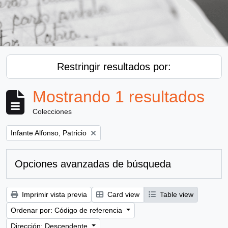
Restringir resultados por:
Mostrando 1 resultados
Colecciones
Remove filter:
Infante Alfonso, Patricio
Opciones avanzadas de búsqueda
Imprimir vista previa
Card view
Table view
Ordenar por: Código de referencia
Dirección: Descendente