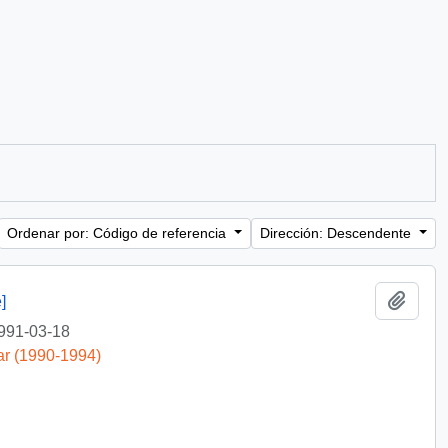
Ordenar por: Código de referencia
Dirección: Descendente
Añadi
]
991-03-18
ar (1990-1994)