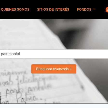
QUIENES SOMOS
SITIOS DE INTERÉS
FONDOS
Búsqueda Avanzada »