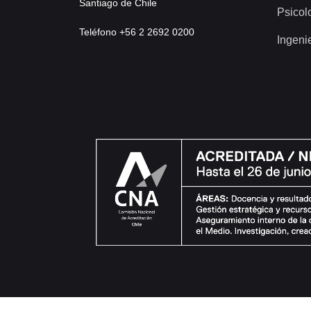
Santiago de Chile
Psicol
Teléfono +56 2 2692 0200
Ingeni