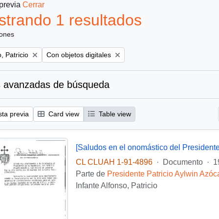
 previa
Cerrar
trando 1 resultados
iones
Remove filter:
, Patricio
Con objetos digitales
 avanzadas de búsqueda
sta previa
Card view
Table view
[Saludos en el onomástico del Presidente
CL CLUAH 1-91-4896
·
Documento
·
1
Parte de
Presidente Patricio Aylwin Azóc
Infante Alfonso, Patricio