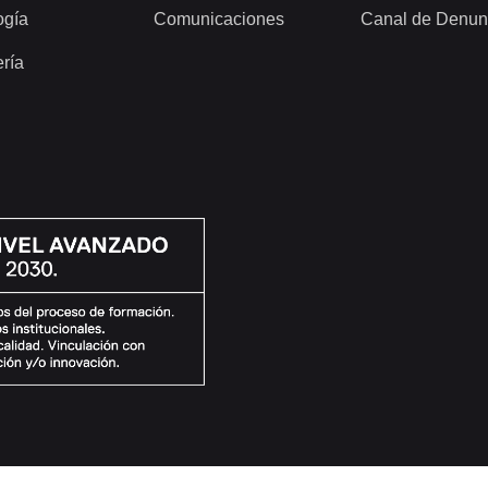
ogía
Comunicaciones
Canal de Denun
ería