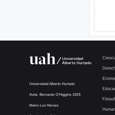
Cienci
Derec
Econo
Universidad Alberto Hurtado
Educa
Avda. Bernardo O’Higgins 1825
Filosof
Metro Los Héroes
Human