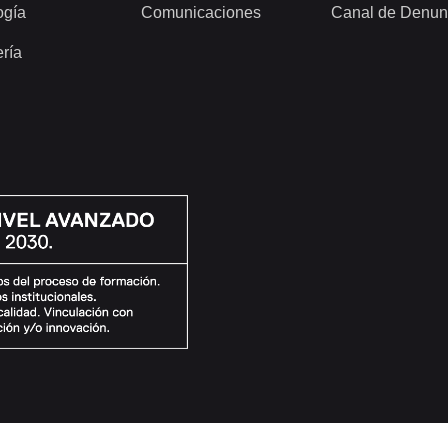
ogía
Comunicaciones
Canal de Denun
ería