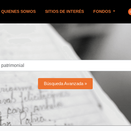
QUIENES SOMOS
SITIOS DE INTERÉS
FONDOS
Búsqueda Avanzada »