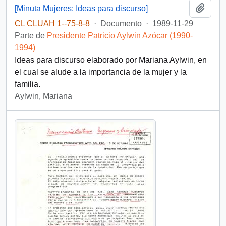
Añadi
[Minuta Mujeres: Ideas para discurso]
CL CLUAH 1--75-8-8
·
Documento
·
1989-11-29
Parte de
Presidente Patricio Aylwin Azócar (1990-
1994)
Ideas para discurso elaborado por Mariana Aylwin, en
el cual se alude a la importancia de la mujer y la
familia.
Aylwin, Mariana