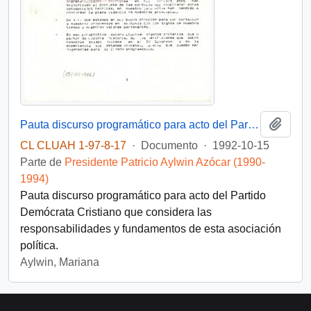
Añadi
Pauta discurso programático para acto del Partido Demócrata Cristiano
CL CLUAH 1-97-8-17
·
Documento
·
1992-10-15
Parte de
Presidente Patricio Aylwin Azócar (1990-
1994)
Pauta discurso programático para acto del Partido
Demócrata Cristiano que considera las
responsabilidades y fundamentos de esta asociación
política.
Aylwin, Mariana