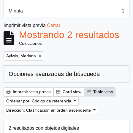
, 2 resultados
Minuta
1
, 1 resultados
Imprimir vista previa
Cerrar
Mostrando 2 resultados
Colecciones
Remove filter:
Aylwin, Mariana
Opciones avanzadas de búsqueda
Imprimir vista previa
Card view
Table view
Ordenar por: Código de referencia
Dirección: Clasificación en orden ascendente
2 resultados con objetos digitales