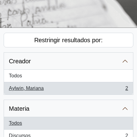
Restringir resultados por:
Creador
Todos
Aylwin, Mariana
2
, 2 resultados
Materia
Todos
Discursos
2