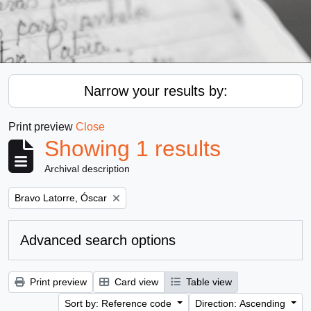
Narrow your results by:
Print preview
Close
Showing 1 results
Archival description
Remove filter:
Bravo Latorre, Óscar
Advanced search options
Print preview
Card view
Table view
Sort by: Reference code
Direction: Ascending