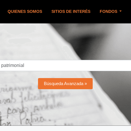
QUIENES SOMOS
SITIOS DE INTERÉS
FONDOS
Búsqueda Avanzada »