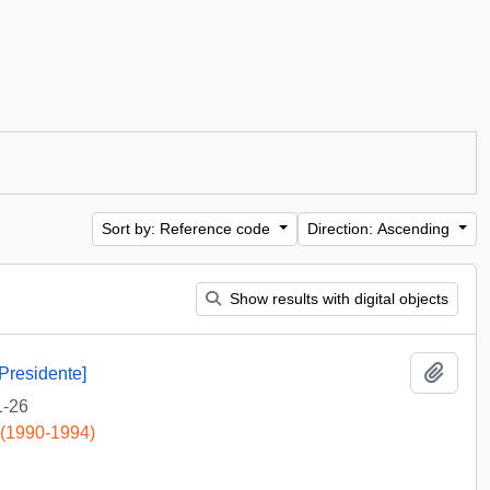
Sort by: Reference code
Direction: Ascending
Show results with digital objects
Add t
Presidente]
1-26
 (1990-1994)