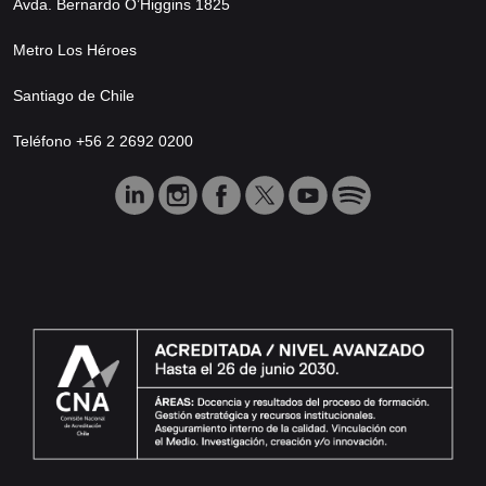
Avda. Bernardo O’Higgins 1825
Metro Los Héroes
Santiago de Chile
Teléfono +56 2 2692 0200