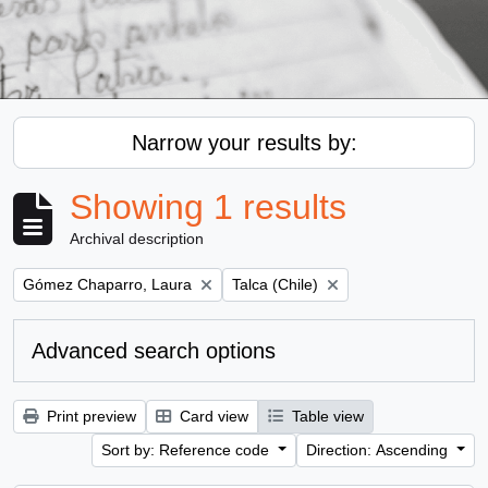
Narrow your results by:
Showing 1 results
Archival description
Remove filter:
Remove filter:
Gómez Chaparro, Laura
Talca (Chile)
Advanced search options
Print preview
Card view
Table view
Sort by: Reference code
Direction: Ascending