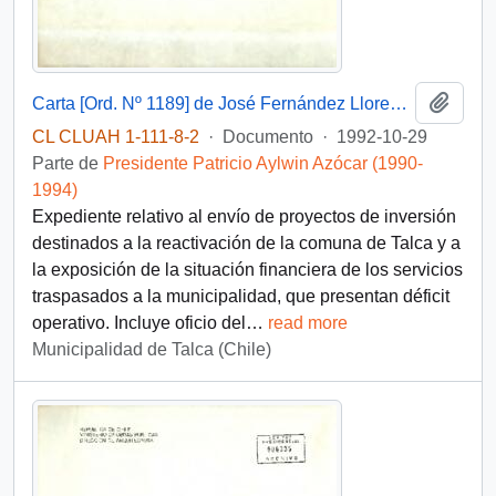
Añadi
Carta [Ord. Nº 1189] de José Fernández Llorens, Alcalde de Talca, a Patricio Aylwin Azócar, Presidente de la República, sobre envío de proyectos de inversión comunal y situación financiera municipal
CL CLUAH 1-111-8-2
·
Documento
·
1992-10-29
Parte de
Presidente Patricio Aylwin Azócar (1990-
1994)
Expediente relativo al envío de proyectos de inversión
destinados a la reactivación de la comuna de Talca y a
la exposición de la situación financiera de los servicios
traspasados a la municipalidad, que presentan déficit
operativo. Incluye oficio del
…
read more
Municipalidad de Talca (Chile)