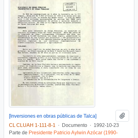
Añadi
[Inversiones en obras públicas de Talca]
CL CLUAH 1-111-8-1
·
Documento
·
1992-10-23
Parte de
Presidente Patricio Aylwin Azócar (1990-