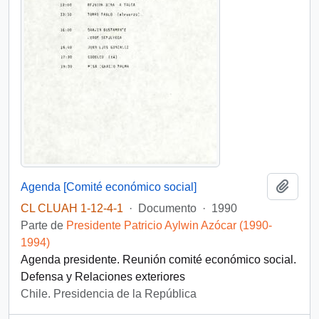
Añadi
Agenda [Comité económico social]
CL CLUAH 1-12-4-1
·
Documento
·
1990
Parte de
Presidente Patricio Aylwin Azócar (1990-
1994)
Agenda presidente. Reunión comité económico social.
Defensa y Relaciones exteriores
Chile. Presidencia de la República