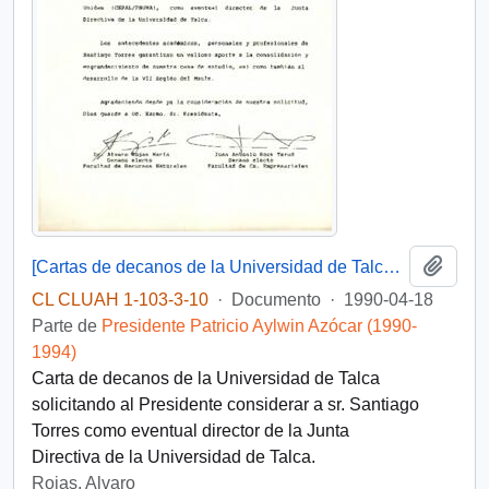
Añadi
[Cartas de decanos de la Universidad de Talca dirigida al Presidente Aylwin]
CL CLUAH 1-103-3-10
·
Documento
·
1990-04-18
Parte de
Presidente Patricio Aylwin Azócar (1990-
1994)
Carta de decanos de la Universidad de Talca
solicitando al Presidente considerar a sr. Santiago
Torres como eventual director de la Junta
Directiva de la Universidad de Talca.
Rojas, Alvaro