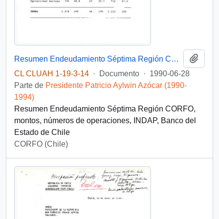
Añadi
Resumen Endeudamiento Séptima Región CORFO
CL CLUAH 1-19-3-14
·
Documento
·
1990-06-28
Parte de
Presidente Patricio Aylwin Azócar (1990-
1994)
Resumen Endeudamiento Séptima Región CORFO,
montos, números de operaciones, INDAP, Banco del
Estado de Chile
CORFO (Chile)