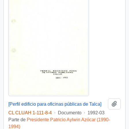
Añadi
[Perfil edificio para oficinas públicas de Talca]
CL CLUAH 1-111-8-4
·
Documento
·
1992-03
Parte de
Presidente Patricio Aylwin Azócar (1990-
1994)