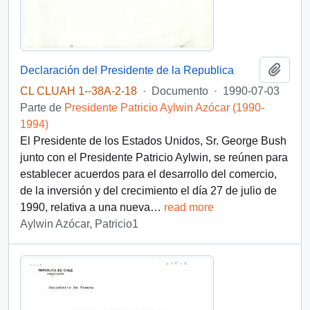
Añadi
Declaración del Presidente de la Republica
CL CLUAH 1--38A-2-18
·
Documento
·
1990-07-03
Parte de
Presidente Patricio Aylwin Azócar (1990-
1994)
El Presidente de los Estados Unidos, Sr. George Bush
junto con el Presidente Patricio Aylwin, se reúnen para
establecer acuerdos para el desarrollo del comercio,
de la inversión y del crecimiento el día 27 de julio de
1990, relativa a una nueva
…
read more
Aylwin Azócar, Patricio1