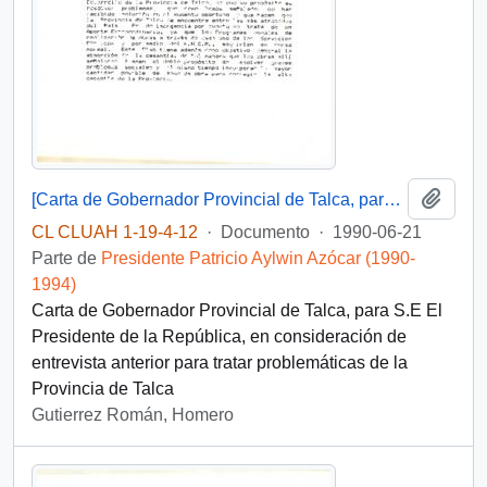
Añadi
[Carta de Gobernador Provincial de Talca, para S.E El Presidente de la República]
CL CLUAH 1-19-4-12
·
Documento
·
1990-06-21
Parte de
Presidente Patricio Aylwin Azócar (1990-
1994)
Carta de Gobernador Provincial de Talca, para S.E El
Presidente de la República, en consideración de
entrevista anterior para tratar problemáticas de la
Provincia de Talca
Gutierrez Román, Homero