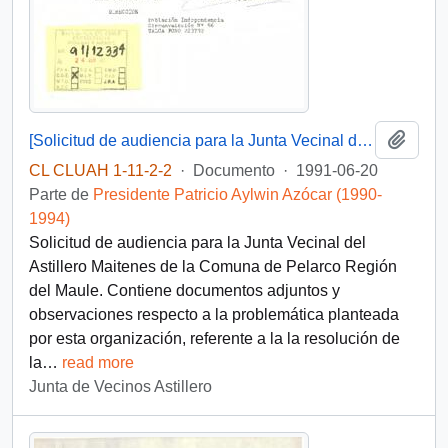
Añadi
[Solicitud de audiencia para la Junta Vecinal del Astillero Maitenes]
CL CLUAH 1-11-2-2
·
Documento
·
1991-06-20
Parte de
Presidente Patricio Aylwin Azócar (1990-
1994)
Solicitud de audiencia para la Junta Vecinal del
Astillero Maitenes de la Comuna de Pelarco Región
del Maule. Contiene documentos adjuntos y
observaciones respecto a la problemática planteada
por esta organización, referente a la la resolución de
la
…
read more
Junta de Vecinos Astillero