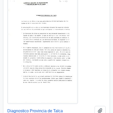
Añadi
Diagnostico Provincia de Talca