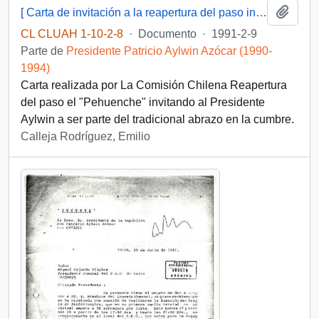
Añadi
[ Carta de invitación a la reapertura del paso internacional El Pehuenche].
CL CLUAH 1-10-2-8
·
Documento
·
1991-2-9
Parte de
Presidente Patricio Aylwin Azócar (1990-
1994)
Carta realizada por La Comisión Chilena Reapertura
del paso el "Pehuenche" invitando al Presidente
Aylwin a ser parte del tradicional abrazo en la cumbre.
Calleja Rodríguez, Emilio