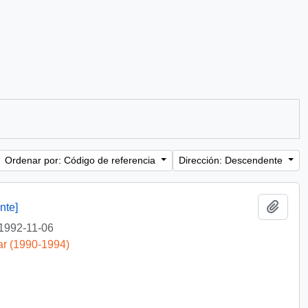
Ordenar por: Código de referencia
Dirección: Descendente
Añadi
nte]
1992-11-06
ar (1990-1994)