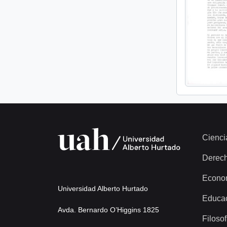
Cienci
Derec
Econo
Universidad Alberto Hurtado
Educa
Avda. Bernardo O’Higgins 1825
Filosof