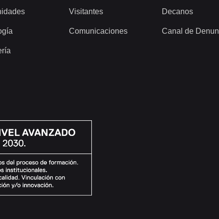
idades
Visitantes
Decanos
ogía
Comunicaciones
Canal de Denun
ería