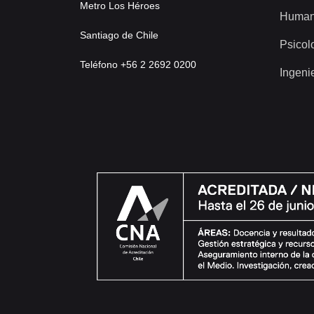
Metro Los Héroes
Human
Santiago de Chile
Psicol
Teléfono +56 2 2692 0200
Ingeni