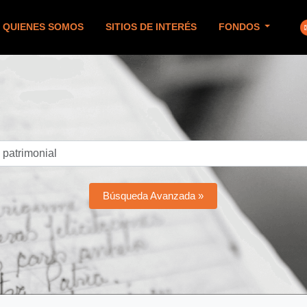
QUIENES SOMOS
SITIOS DE INTERÉS
FONDOS
Búsqueda Avanzada »