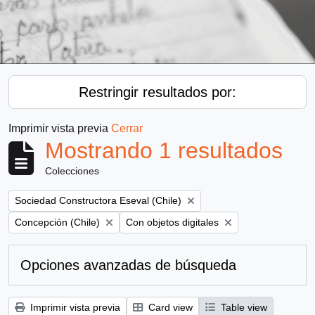
Restringir resultados por:
Imprimir vista previa
Cerrar
Mostrando 1 resultados
Colecciones
Remove filter:
Sociedad Constructora Eseval (Chile)
Remove filter:
Remove filter:
Concepción (Chile)
Con objetos digitales
Opciones avanzadas de búsqueda
Imprimir vista previa
Card view
Table view