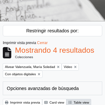
Restringir resultados por:
Imprimir vista previa
Cerrar
Mostrando 4 resultados
Colecciones
Remove filter:
Remove filter:
Alvear Valenzuela, María Soledad
Video
Remove filter:
Con objetos digitales
Opciones avanzadas de búsqueda
Imprimir vista previa
Card view
Table view