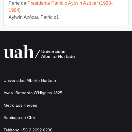
Parte de
Presidente Patricio Aylwin Azócar (1990-
1994)
Aylwin Azócar, Patricio1
Universidad Alberto Hurtado
Avda. Bernardo O’Higgins 1825
Metro Los Héroes
Santiago de Chile
Teléfono +56 2 2692 0200