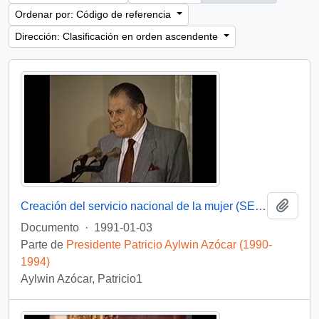
Ordenar por: Código de referencia
Dirección: Clasificación en orden ascendente
Añadi
Creación del servicio nacional de la mujer (SERNAM) y nombramiento de su directora : video
Documento
·
1991-01-03
Parte de
Presidente Patricio Aylwin Azócar (1990-
1994)
Aylwin Azócar, Patricio1