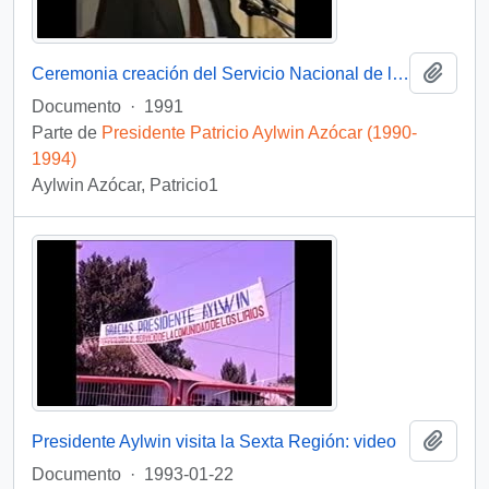
Añadi
Ceremonia creación del Servicio Nacional de la Mujer : video
Documento
·
1991
Parte de
Presidente Patricio Aylwin Azócar (1990-
1994)
Aylwin Azócar, Patricio1
Añadi
Presidente Aylwin visita la Sexta Región: video
Documento
·
1993-01-22