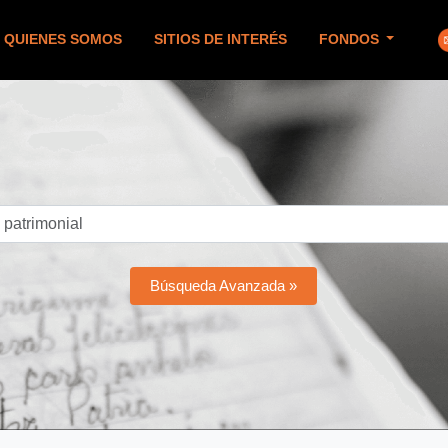
QUIENES SOMOS
SITIOS DE INTERÉS
FONDOS
Búsqueda Avanzada »