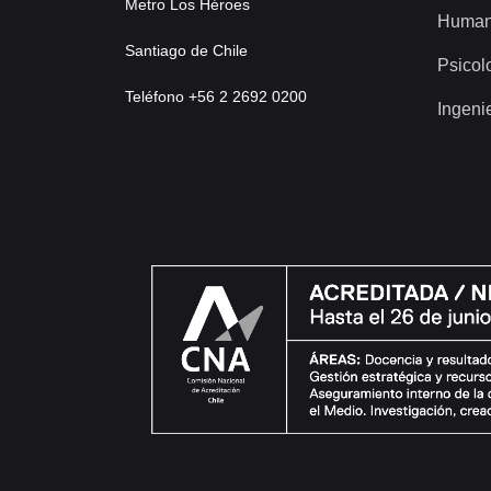
Metro Los Héroes
Human
Santiago de Chile
Psicol
Teléfono +56 2 2692 0200
Ingeni