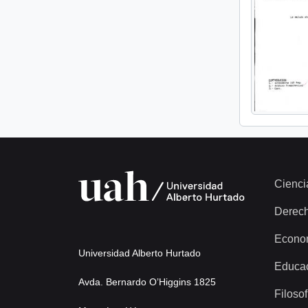
Cienci
Derec
Econo
Universidad Alberto Hurtado
Educa
Avda. Bernardo O’Higgins 1825
Filosof