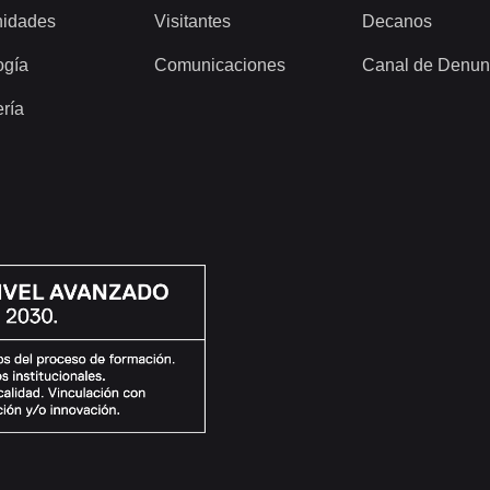
idades
Visitantes
Decanos
ogía
Comunicaciones
Canal de Denun
ería