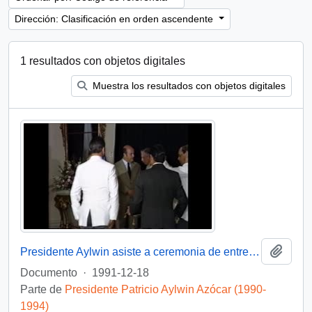
Dirección: Clasificación en orden ascendente
1 resultados con objetos digitales
Muestra los resultados con objetos digitales
Añadi
Presidente Aylwin asiste a ceremonia de entrega de Condecoración a Generales del Ejercito : video
Documento
·
1991-12-18
Parte de
Presidente Patricio Aylwin Azócar (1990-
1994)