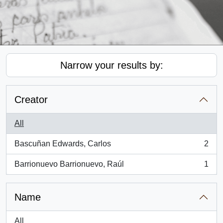
Narrow your results by:
Creator
All
Bascuñan Edwards, Carlos
2
, 2 results
Barrionuevo Barrionuevo, Raúl
1
, 1 results
Name
All