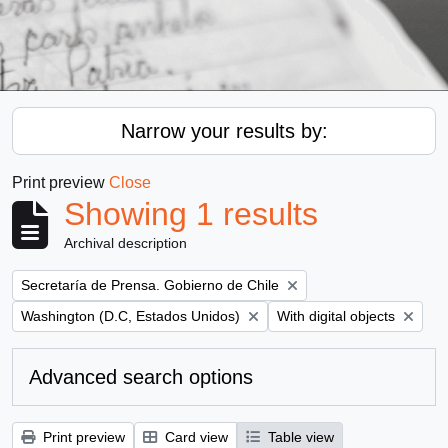
Narrow your results by:
Print preview
Close
Showing 1 results
Archival description
Remove filter:
Secretaría de Prensa. Gobierno de Chile
Remove filter:
Remove filter:
Washington (D.C, Estados Unidos)
With digital objects
Advanced search options
Print preview
Card view
Table view